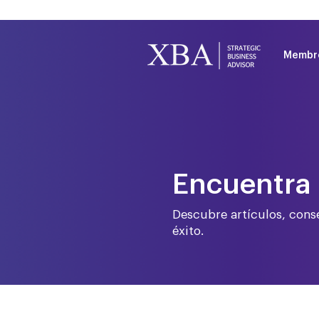
Membr
Encuentra 
Descubre artículos, conse
éxito.