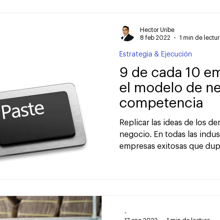
Hector Uribe
8 feb 2022
1 min de lectu
Estrategia & Ejecución
9 de cada 10 e
el modelo de n
competencia
Replicar las ideas de los d
negocio. En todas las indu
empresas exitosas que dupl
-