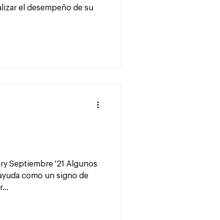
alizar el desempeño de su
ery Septiembre '21 Algunos
ayuda como un signo de
...