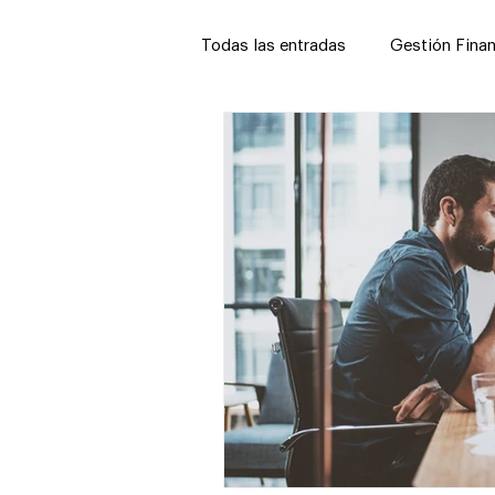
Todas las entradas
Gestión Finan
Gestión Legal
Capital Hum
Profesionalización del Negocio