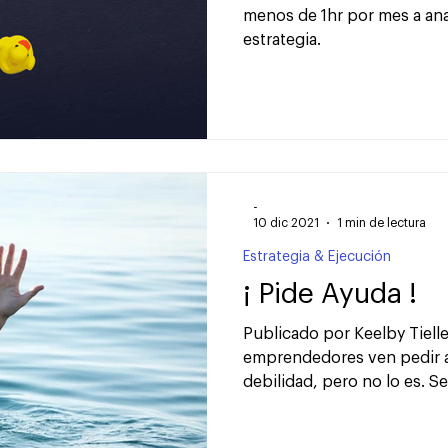
menos de 1hr por mes a an
estrategia.
-
10 dic 2021
1 min de lectura
Estrategia & Ejecución
¡ Pide Ayuda !
Publicado por Keelby Tiell
emprendedores ven pedir 
debilidad, pero no lo es. Ser