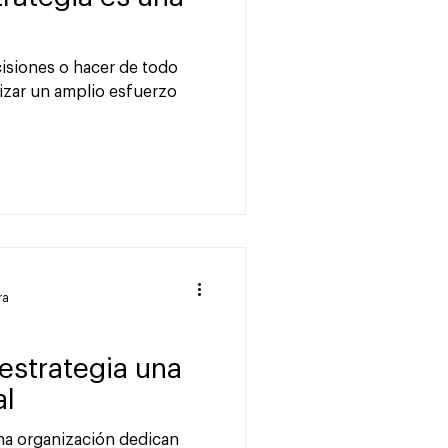
isiones o hacer de todo
lizar un amplio esfuerzo
ra
 estrategia una
al
na organización dedican