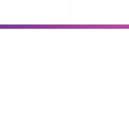
ivacidad
 Condiciones