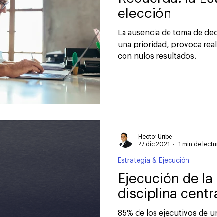
elección
La ausencia de toma de dec
una prioridad, provoca rea
con nulos resultados.⠀
Hector Uribe
27 dic 2021
1 min de lectu
Estrategia & Ejecución
Ejecución de la
disciplina centr
85% de los ejecutivos de u