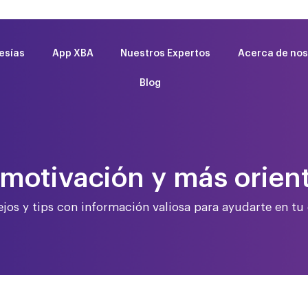
esías
App XBA
Nuestros Expertos
Acerca de nos
Blog
motivación y más orien
jos y tips con información valiosa para ayudarte en tu