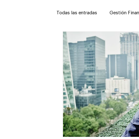
Todas las entradas
Gestión Finan
Gestión Legal
Capital Hum
Profesionalización del Negocio