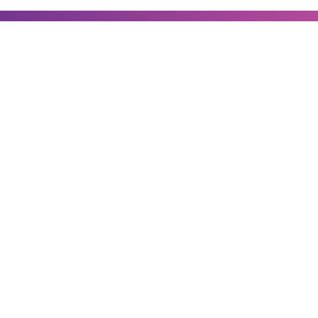
ivacidad
 Condiciones