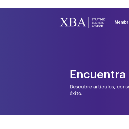
Membr
Encuentra 
Descubre artículos, conse
éxito.