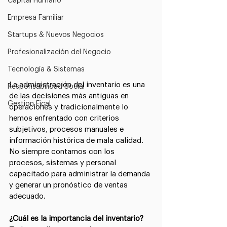
Capital Humano
Empresa Familiar
Startups & Nuevos Negocios
Profesionalización del Negocio
Tecnología & Sistemas
La administración del inventario es una 
Responsabilidad Social
de las decisiones más antiguas en 
Gestion Fical
operaciones y tradicionalmente lo 
hemos enfrentado con criterios 
subjetivos, procesos manuales e 
información histórica de mala calidad. 
No siempre contamos con los 
procesos, sistemas y personal 
capacitado para administrar la demanda 
y generar un pronóstico de ventas 
adecuado.
¿Cuál es la importancia del inventario?