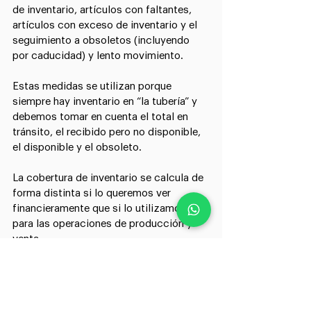
de inventario, artículos con faltantes, 
artículos con exceso de inventario y el 
seguimiento a obsoletos (incluyendo 
por caducidad) y lento movimiento.
Estas medidas se utilizan porque 
siempre hay inventario en “la tubería” y 
debemos tomar en cuenta el total en 
tránsito, el recibido pero no disponible, 
el disponible y el obsoleto.
La cobertura de inventario se calcula de 
forma distinta si lo queremos ver 
financieramente que si lo utilizamos 
para las operaciones de producción y 
venta.
Entonces, ¿Cuánto inventario debemos 
tener y en dónde?
El inventario y su magnitud dependerá 