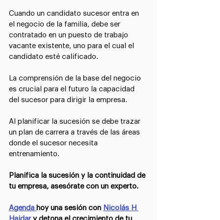
⠀
Cuando un candidato sucesor entra en 
el negocio de la familia, debe ser 
contratado en un puesto de trabajo 
vacante existente, uno para el cual el 
candidato esté calificado️. ⠀
⠀
La comprensión de la base del negocio 
es crucial para el futuro la capacidad 
del sucesor para dirigir la empresa.⠀
⠀
Al planificar la sucesión se debe trazar 
un plan de carrera a través de las áreas 
donde el sucesor necesita 
entrenamiento.⠀
⠀
Planifica la sucesión y la continuidad de 
tu empresa, asesórate con un experto.
⠀
Agenda 
hoy una sesión con 
Nicolás H 
Haidar
y detona el crecimiento de tu 