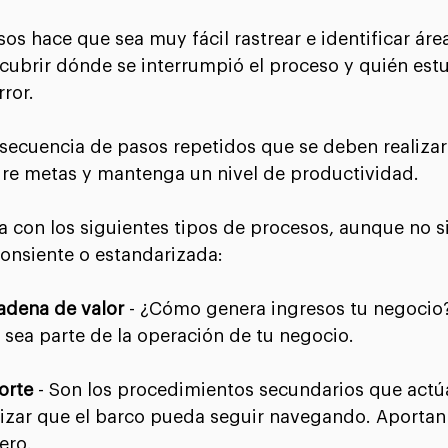
s hace que sea muy fácil rastrear e identificar áre
cubrir dónde se interrumpió el proceso y quién est
rror. ⠀
secuencia de pasos repetidos que se deben realizar 
re metas y mantenga un nivel de productividad. ⠀
 con los siguientes tipos de procesos, aunque no s
onsiente o estandarizada:⠀
adena de valor 
- ¿Cómo genera ingresos tu negocio?
sea parte de la operación de tu negocio.⠀
orte 
- Son los procedimientos secundarios que actú
izar que el barco pueda seguir navegando. Aportan 
ero.⠀