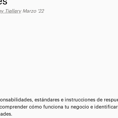
es
y Tiellery
 Marzo '22
ponsabilidades, estándares e instrucciones de respu
e comprender cómo funciona tu negocio e identificar
dades.⠀