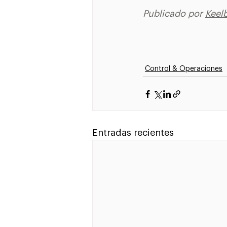
Publicado por 
K
eelb
Control & Operaciones
Entradas recientes