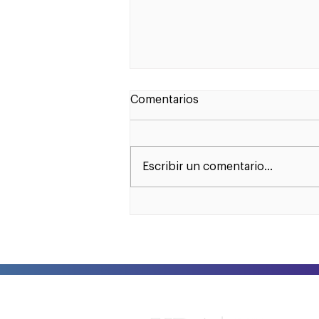
Comentarios
Escribir un comentario...
Tus distribuidores son
parte esencial de tu
negocio ¡Profesionalízalos!