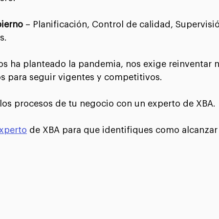
ierno
 – Planificación, Control de calidad, Supervisió
os.⠀
os ha planteado la pandemia, nos exige reinventar n
 para seguir vigentes y competitivos.⠀
 los procesos de tu negocio con un experto de XBA. 
xperto
 de XBA para que identifiques como alcanzar 