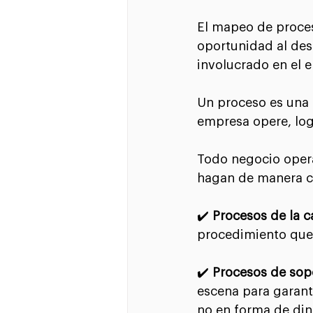
El mapeo de proceso
oportunidad al des
involucrado en el e
Un proceso es una 
empresa opere, log
Todo negocio opera
hagan de manera c
✔️
 Procesos de la c
procedimiento que 
✔️ 
Procesos de sop
escena para garant
no en forma de din