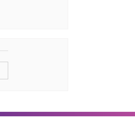
reguntas comunes
e inventarios