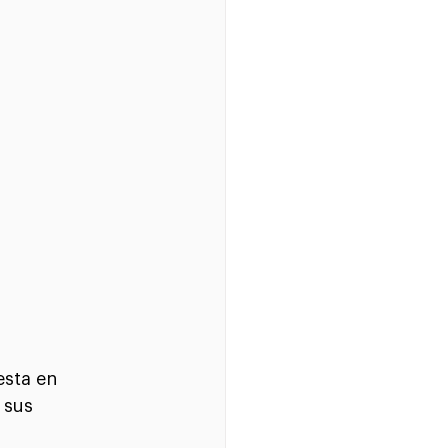
esta en 
 sus 