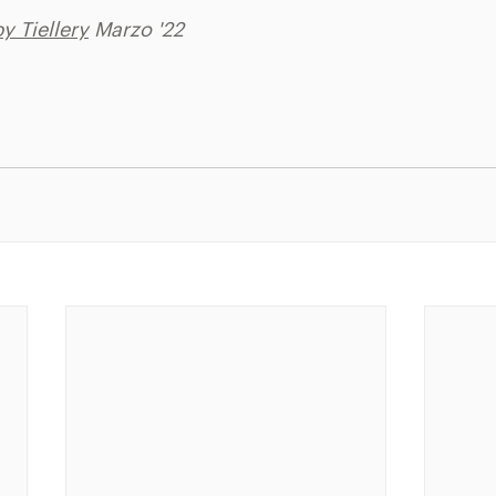
y Tiellery
 Marzo '22